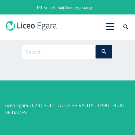
secretaria@liceoegara.org
It seems we can’t find what you’re looking for. Perhaps
searching can help.
Liceo Egara 2023 |
POLÍTICA DE PRIVACITAT I PROTECCIÓ
DE DADES