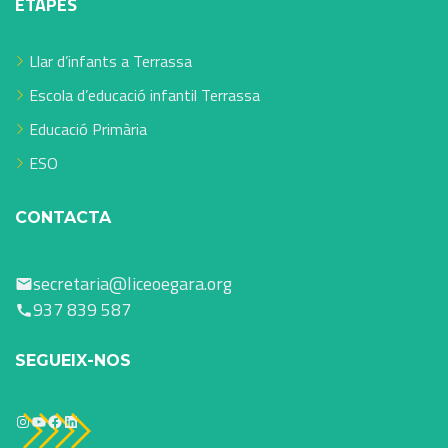
ETAPES
Llar d’infants a Terrassa
Escola d’educació infantil Terrassa
Educació Primària
ESO
CONTACTA
secretaria@liceoegara.org
937 839 587
SEGUEIX-NOS